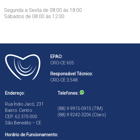
Segunda a Sexta de 08:00 às 18:00
Sábados de 08:00 às 12:00
EPAO:
CRO-CE 605
Responsável Técnico:
CRO-CE 3.548
Endereço:
Telefones:
Rua Índio Jacó, 231
(88) 9 9915-0915 (TIM)
Bairro: Centro
(88) 9 9242-3206 (Claro)
CEP: 62.370-000
São Benedito – CE
Horário de Funcionamento: