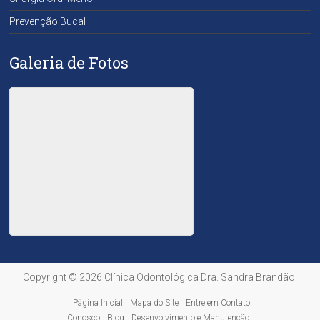
Prevenção Bucal
Galeria de Fotos
Copyright © 2026
Clínica Odontológica Dra. Sandra Brandão
Página Inicial
Mapa do Site
Entre em Contato
Conosco
Blog
Desenvolvimento e Manutenção