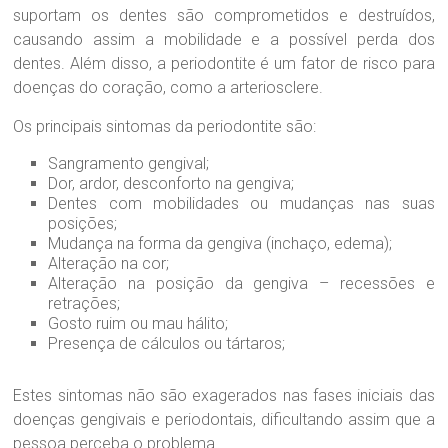
suportam os dentes são comprometidos e destruídos,
causando assim a mobilidade e a possível perda dos
dentes. Além disso, a periodontite é um fator de risco para
doenças do coração, como a arteriosclere.
Os principais sintomas da periodontite são:
Sangramento gengival;
Dor, ardor, desconforto na gengiva;
Dentes com mobilidades ou mudanças nas suas
posições;
Mudança na forma da gengiva (inchaço, edema);
Alteração na cor;
Alteração na posição da gengiva – recessões e
retrações;
Gosto ruim ou mau hálito;
Presença de cálculos ou tártaros;
Estes sintomas não são exagerados nas fases iniciais das
doenças gengivais e periodontais, dificultando assim que a
pessoa perceba o problema.