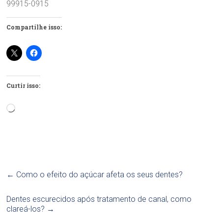
99915-0915
Compartilhe isso:
Curtir isso:
Carregando...
←
Como o efeito do açúcar afeta os seus dentes?
Dentes escurecidos após tratamento de canal, como
clareá-los?
→