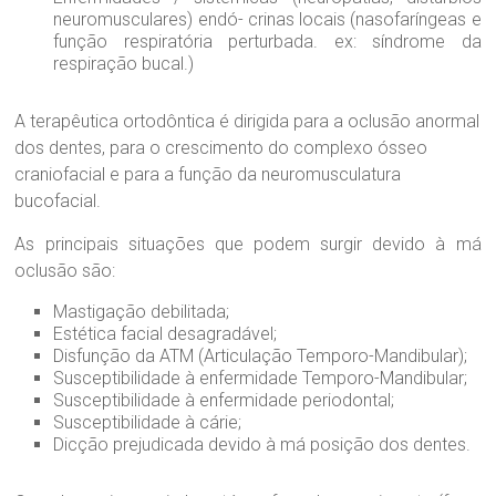
neuromusculares) endó- crinas locais (nasofaríngeas e
função respiratória perturbada. ex: síndrome da
respiração bucal.)
A terapêutica ortodôntica é dirigida para a oclusão anormal
dos dentes, para o crescimento do complexo ósseo
craniofacial e para a função da neuromusculatura
bucofacial.
As principais situações que podem surgir devido à má
oclusão são:
Mastigação debilitada;
Estética facial desagradável;
Disfunção da ATM (Articulação Temporo-Mandibular);
Susceptibilidade à enfermidade Temporo-Mandibular;
Susceptibilidade à enfermidade periodontal;
Susceptibilidade à cárie;
Dicção prejudicada devido à má posição dos dentes.