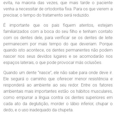
evita, na maioria das vezes, que mais tarde o paciente
venha a necessitar de ortodontia fixa. Para os que vierem a
precisar, o tempo do tratamento será reduzido.
É importante que os pais fiquem atentos, estejam
familiarizados com a boca do seu filho e tenham contato
com os dentes dele, para verificar se os dentes de leite
permanecem por mais tempo do que deveriam. Porque
quando isto acontece, os dentes permanentes não podem
nascer nos seus devidos lugares e se acomodarão nos
espaços laterais, o que pode provocar más oclusões.
Quando um dente “nasce”, ele não sabe para onde deve ir.
Ele seguirá o caminho que oferecer menor resistência e
responderá ao ambiente ao seu redor. Entre os fatores
ambientais mais importantes estão os hábitos musculares,
como empurrar a língua contra os dentes superiores em
cada ato da deglutição, morder o lábio inferior, chupar o
dedo, e o uso inadequado da chupeta.