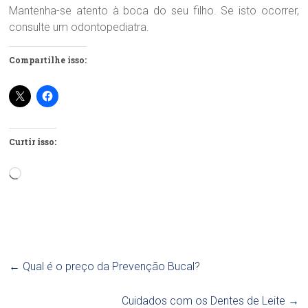
Mantenha-se atento à boca do seu filho. Se isto ocorrer,
consulte um odontopediatra.
Compartilhe isso:
Curtir isso:
Carregando...
←
Qual é o preço da Prevenção Bucal?
Cuidados com os Dentes de Leite
→