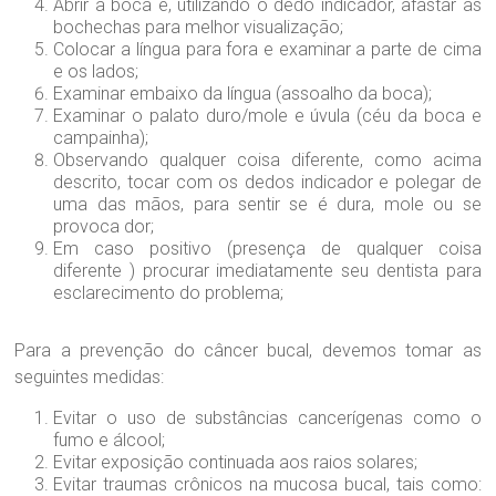
Abrir a boca e, utilizando o dedo indicador, afastar as
bochechas para melhor visualização;
Colocar a língua para fora e examinar a parte de cima
e os lados;
Examinar embaixo da língua (assoalho da boca);
Examinar o palato duro/mole e úvula (céu da boca e
campainha);
Observando qualquer coisa diferente, como acima
descrito, tocar com os dedos indicador e polegar de
uma das mãos, para sentir se é dura, mole ou se
provoca dor;
Em caso positivo (presença de qualquer coisa
diferente ) procurar imediatamente seu dentista para
esclarecimento do problema;
Para a prevenção do câncer bucal, devemos tomar as
seguintes medidas:
Evitar o uso de substâncias cancerígenas como o
fumo e álcool;
Evitar exposição continuada aos raios solares;
Evitar traumas crônicos na mucosa bucal, tais como: