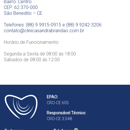
Bairro: Centro
CEP: 62.370-000
São Benedito – CE
Telefones: (88) 9 9915-0915 e (88) 9 9242-3206
contato@clinicasandrabrandao.com.br
Horário de Funcionamento:
Segunda a Sexta de 08:00 às 18:00
Sábados de 08:00 às 12:00
EPAO:
CRO-CE 605
Responsável Técnico:
CRO-CE 3.548