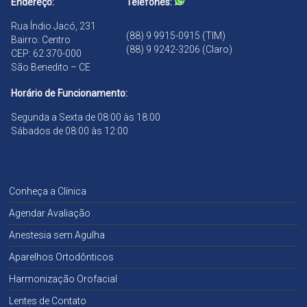
Endereço:
Telefones:
Rua Índio Jacó, 231
(88) 9 9915-0915 (TIM)
Bairro: Centro
(88) 9 9242-3206 (Claro)
CEP: 62.370-000
São Benedito – CE
Horário de Funcionamento:
Segunda a Sexta de 08:00 às 18:00
Sábados de 08:00 às 12:00
Conheça a Clínica
Agendar Avaliação
Anestesia sem Agulha
Aparelhos Ortodônticos
Harmonização Orofacial
Lentes de Contato