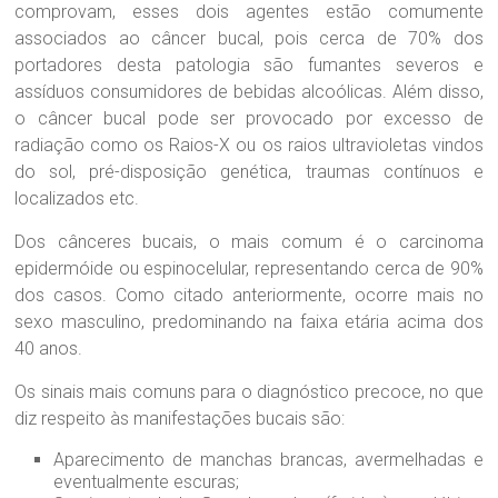
comprovam, esses dois agentes estão comumente
associados ao câncer bucal, pois cerca de 70% dos
portadores desta patologia são fumantes severos e
assíduos consumidores de bebidas alcoólicas. Além disso,
o câncer bucal pode ser provocado por excesso de
radiação como os Raios-X ou os raios ultravioletas vindos
do sol, pré-disposição genética, traumas contínuos e
localizados etc.
Dos cânceres bucais, o mais comum é o carcinoma
epidermóide ou espinocelular, representando cerca de 90%
dos casos. Como citado anteriormente, ocorre mais no
sexo masculino, predominando na faixa etária acima dos
40 anos.
Os sinais mais comuns para o diagnóstico precoce, no que
diz respeito às manifestações bucais são:
Aparecimento de manchas brancas, avermelhadas e
eventualmente escuras;