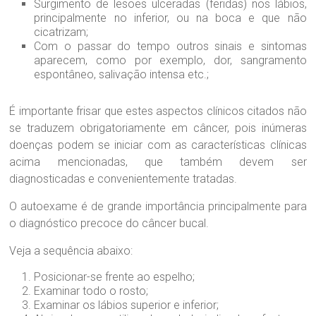
Surgimento de lesões ulceradas (feridas) nos lábios,
principalmente no inferior, ou na boca e que não
cicatrizam;
Com o passar do tempo outros sinais e sintomas
aparecem, como por exemplo, dor, sangramento
espontâneo, salivação intensa etc.;
É importante frisar que estes aspectos clínicos citados não
se traduzem obrigatoriamente em câncer, pois inúmeras
doenças podem se iniciar com as características clínicas
acima mencionadas, que também devem ser
diagnosticadas e convenientemente tratadas.
O autoexame é de grande importância principalmente para
o diagnóstico precoce do câncer bucal.
Veja a sequência abaixo:
Posicionar-se frente ao espelho;
Examinar todo o rosto;
Examinar os lábios superior e inferior;