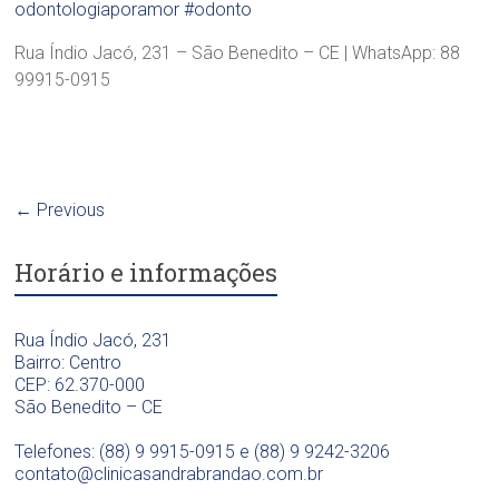
odontologiaporamor
#odonto
Rua Índio Jacó, 231 – São Benedito – CE | WhatsApp: 88
99915-0915
← Previous
Horário e informações
Rua Índio Jacó, 231
Bairro: Centro
CEP: 62.370-000
São Benedito – CE
Telefones: (88) 9 9915-0915 e (88) 9 9242-3206
contato@clinicasandrabrandao.com.br