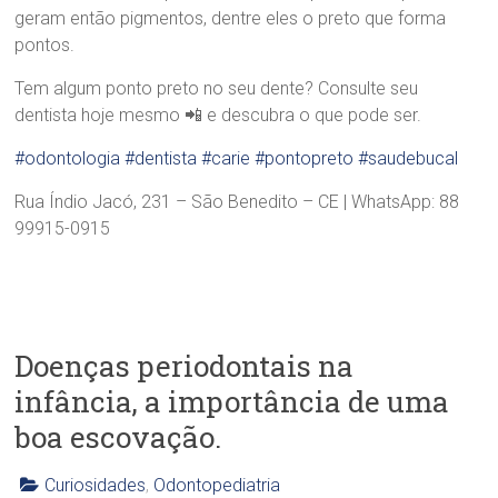
geram então pigmentos, dentre eles o preto que forma
pontos.
Tem algum ponto preto no seu dente? Consulte seu
dentista hoje mesmo 📲 e descubra o que pode ser.
#odontologia
#dentista
#carie
#pontopreto
#saudebucal
Rua Índio Jacó, 231 – São Benedito – CE | WhatsApp: 88
99915-0915
Doenças periodontais na
infância, a importância de uma
boa escovação.
Curiosidades
,
Odontopediatria