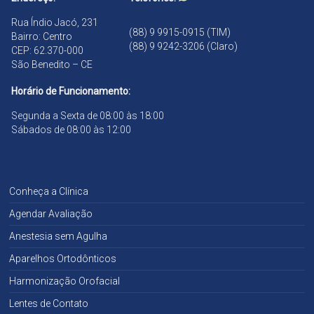
Rua Índio Jacó, 231
(88) 9 9915-0915 (TIM)
Bairro: Centro
(88) 9 9242-3206 (Claro)
CEP: 62.370-000
São Benedito – CE
Horário de Funcionamento:
Segunda a Sexta de 08:00 às 18:00
Sábados de 08:00 às 12:00
Conheça a Clínica
Agendar Avaliação
Anestesia sem Agulha
Aparelhos Ortodônticos
Harmonização Orofacial
Lentes de Contato