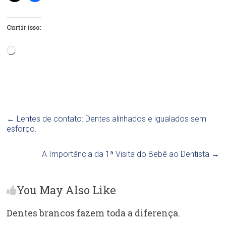
Curtir isso:
Carregando...
←
Lentes de contato: Dentes alinhados e igualados sem
esforço.
A Importância da 1ª Visita do Bebê ao Dentista
→
You May Also Like
Dentes brancos fazem toda a diferença.