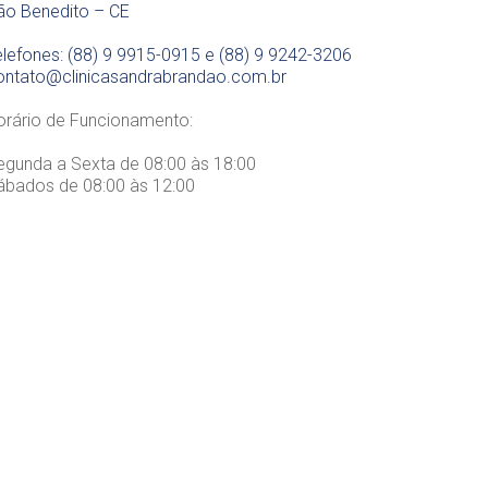
ão Benedito – CE
elefones: (88) 9 9915-0915 e (88) 9 9242-3206
ontato@clinicasandrabrandao.com.br
orário de Funcionamento:
egunda a Sexta de 08:00 às 18:00
ábados de 08:00 às 12:00