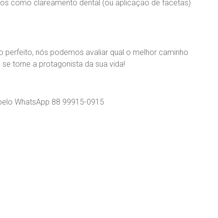
cos como clareamento dental (ou aplicação de facetas)
o perfeito, nós podemos avaliar qual o melhor caminho
 se torne a protagonista da sua vida!
s pelo WhatsApp 88 99915-0915