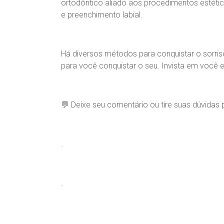
ortodôntico aliado aos procedimentos estéti
e preenchimento labial.
Há diversos métodos para conquistar o sorris
para você conquistar o seu. Invista em você e
💬 Deixe seu comentário ou tire suas dúvida
.
.
.