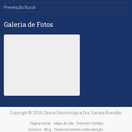
Prevenção Bucal
Galeria de Fotos
Copyright © 2026
Clínica Odontológica Dra. Sandra Brandão
Página Inicial
Mapa do Site
Entre em Contato
Conosco
Blog
Desenvolvimento e Manutenção