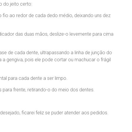
 do jeito certo:
 fio ao redor de cada dedo médio, deixando uns dez
indicador das duas mãos, deslize-o levemente para cima
se de cada dente, ultrapassando a linha de junção do
 a gengiva, pois ele pode cortar ou machucar o frágil
ntal para cada dente a ser limpo.
 para frente, retirando-o do meio dos dentes.
sejado, ficarei feliz se puder atender aos pedidos.