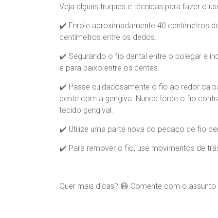
Veja alguns truques e técnicas para fazer o uso
✔️ Enrole aproximadamente 40 centímetros do
centímetros entre os dedos.
✔️ Segurando o fio dental entre o polegar e 
e para baixo entre os dentes.
✔️ Passe cuidadosamente o fio ao redor da ba
dente com a gengiva. Nunca force o fio contra
tecido gengival.
✔️ Utilize uma parte nova do pedaço de fio de
✔️ Para remover o fio, use movimentos de trás
Quer mais dicas? 😷 Comente com o assunto de