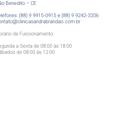
ão Benedito – CE
elefones: (88) 9 9915-0915 e (88) 9 9242-3206
ontato@clinicasandrabrandao.com.br
orário de Funcionamento:
egunda a Sexta de 08:00 às 18:00
ábados de 08:00 às 12:00