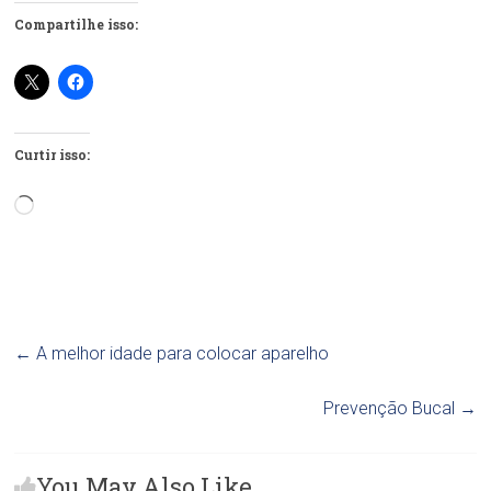
Compartilhe isso:
Curtir isso:
Carregando...
←
A melhor idade para colocar aparelho
Prevenção Bucal
→
You May Also Like