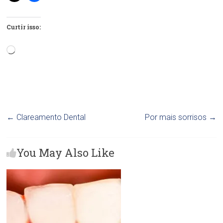
Curtir isso:
Carregando...
←
Clareamento Dental
Por mais sorrisos
→
You May Also Like