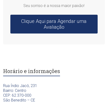
Seu sorriso é a nossa maior paixão!
Clique Aqui para Agendar uma
Avaliação
Horário e informações
Rua Índio Jacó, 231
Bairro: Centro
CEP: 62.370-000
São Benedito – CE