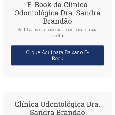
E-Book da Clínica
Odontológica Dra. Sandra
Brandão
Há 10 anos cuidando da saúde bucal da sua
família!
Clique Aqui para Baixar o E-
Book
Clínica Odontológica Dra.
Sandra Brandão