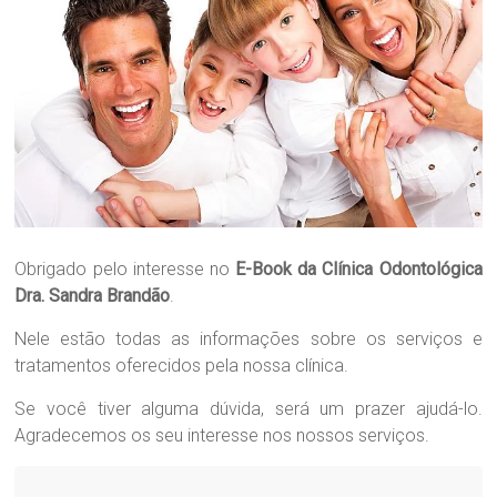
nossa
maior
Paixão!
Obrigado pelo interesse no
E-Book da Clínica Odontológica
Dra. Sandra Brandão
.
Nele estão todas as informações sobre os serviços e
tratamentos oferecidos pela nossa clínica.
Se você tiver alguma dúvida, será um prazer ajudá-lo.
Agradecemos os seu interesse nos nossos serviços.