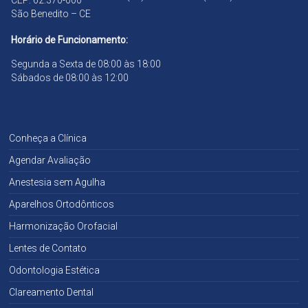
CEP: 62.370-000
São Benedito – CE
Horário de Funcionamento:
Segunda a Sexta de 08:00 às 18:00
Sábados de 08:00 às 12:00
Conheça a Clínica
Agendar Avaliação
Anestesia sem Agulha
Aparelhos Ortodônticos
Harmonização Orofacial
Lentes de Contato
Odontologia Estética
Clareamento Dental